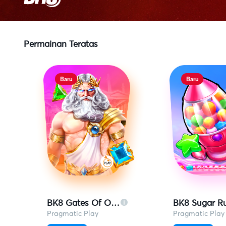
Permainan Teratas
Baru
Baru
BK8 Gates Of Olympus
BK8 Sugar R
Pragmatic Play
Pragmatic Play