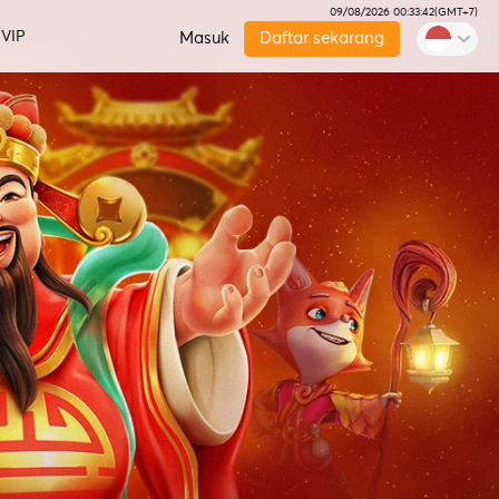
09/08/2026 00:33:43
(
GMT+7
)
VIP
Masuk
Daftar sekarang