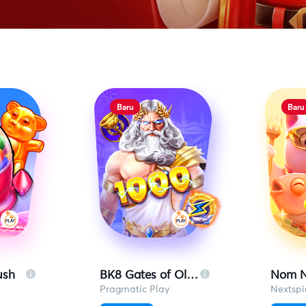
Baru
Baru
ush
BK8 Gates of Olympus 1000
Pragmatic Play
Nextspi