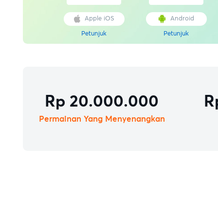
Apple iOS
Android
Petunjuk
Petunjuk
Rp 20.000.000
R
Permainan Yang Menyenangkan