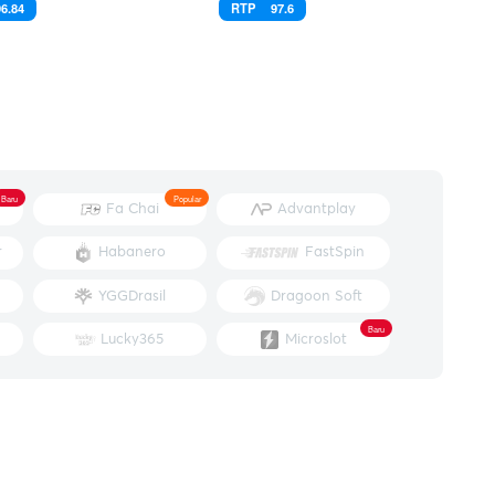
96.84
RTP
97.6
Baru
Popular
Fa Chai
Advantplay
r
Habanero
FastSpin
YGGDrasil
Dragoon Soft
Baru
Lucky365
Microslot