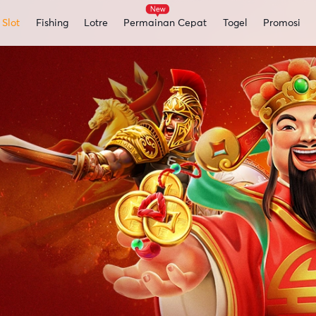
Slot
Fishing
Lotre
Permainan Cepat
Togel
Promosi