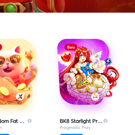
Baru
Nom Nom Fat Cat
BK8 Starlight Princess
n
Pragmatic Play